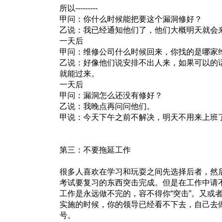
所以---------
甲问：你什么时候能把要这个漏洞修好？
乙说：我已经通知他们了，他们大概明天就会
一天后
甲问：维修公司什么时候回来，你找的是哪家
乙说：好像他们说安排不出人来，如果可以的
就能过来。
一天后
甲问：漏洞怎么还没有修好？
乙说：我晚点再问问他们。
甲说：今天下午之前不解决，明天不用来上班
第三：不要拖延工作
很多人喜欢在学习和玩耍之间先选择后者，然
考试要复习的东西突击完成。但是在工作中请
工作是永远做不完的，容不得你“突击”。又或
实施的时候，你的领导已经看不下去，自己去做了
号。