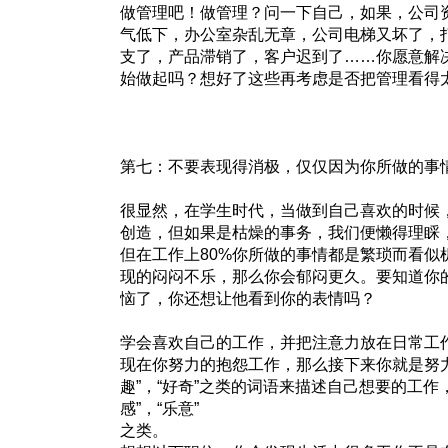
做管理吧！做管理？问一下自己，如果，公司
气低下，办公室杂乱无章，公司电梯又坏了，
支了，产品滞销了，客户迟到了……你愿意解
始做起吗？想好了这些再考虑是否把管理看得
第七：不要表现得消极，仅仅因为你所做的事
很显然，在学生时代，当做到自己喜欢的时候，我
创造，但如果是枯燥的事务，我们便懒得理睬
但在工作上80%你所做的事情都是繁琐而看似
现的闷闷不乐，那么你会郁闷更久。要知道你
恼了，你还想让他看到你的表情吗？
学会喜欢自己的工作，并把注意力放在日常工
现在你努力的抱怨工作，那么接下来你就是努
趣”，“好奇”之类的词语来描述自己想要的工作，
感”，“乐意”
之类。