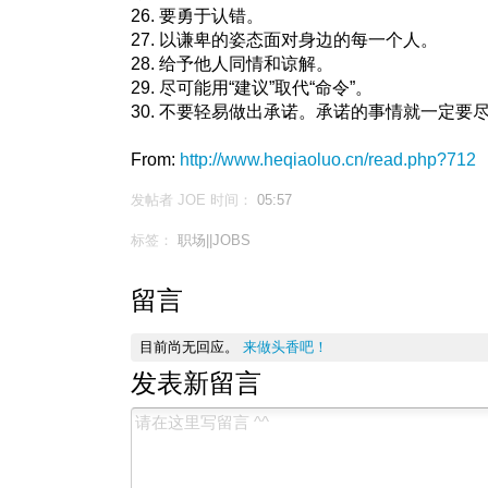
26. 要勇于认错。
27. 以谦卑的姿态面对身边的每一个人。
28. 给予他人同情和谅解。
29. 尽可能用“建议”取代“命令”。
30. 不要轻易做出承诺。承诺的事情就一定要
From:
http://www.heqiaoluo.cn/read.php?712
发帖者 JOE
时间：
05:57
标签：
职场||JOBS
留言
目前尚无回应。
来做头香吧！
发表新留言