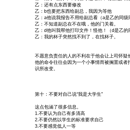
乙：还有点东西要修改
乙：b也要把东西给副总，我因为等他
乙：a他说我报告不用给副总看（a是乙的同级
乙：不知道副总在不在哦，他的门关着。
乙：d他叫我帮他打印文件！怪他！（d是乙的
乙：我的杯子突然找不到了，在找杯子。
不愿意负责任的人的不利在于他会让上司怀疑
他的命令往往会因为一个小事情而被搁置或者
识所改变。
第十：不要对自己说“我是大学生”
这点包涵了很多信息。
1.不要认为自己有多清高
2.不要仍然以学生的标准要求自己
3.不要感觉低人一等