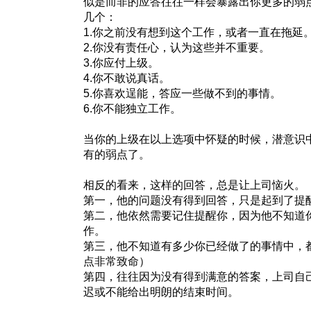
似是而非的应答往往一样会暴露出你更多的弱
几个：
1.你之前没有想到这个工作，或者一直在拖延
2.你没有责任心，认为这些并不重要。
3.你应付上级。
4.你不敢说真话。
5.你喜欢逞能，答应一些做不到的事情。
6.你不能独立工作。
当你的上级在以上选项中怀疑的时候，潜意识
有的弱点了。
相反的看来，这样的回答，总是让上司恼火。
第一，他的问题没有得到回答，只是起到了提
第二，他依然需要记住提醒你，因为他不知道
作。
第三，他不知道有多少你已经做了的事情中，
点非常致命）
第四，往往因为没有得到满意的答案，上司自
迟或不能给出明朗的结束时间。