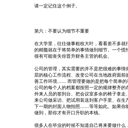
请一定记住这个例子。
第六：不要认为细节不重要
在大学里，往往做事粗枝大叶，看看差不多就
的精髓就在于将简单的事情做到细节。一个慌
很有可能丧失你晋升财务主管的机会。
公司的管理，其实需要的并不是把很难的事情做到
层的核心工作流程、改变公司在当地政府面前
善工作环境…… 而管理要做的是把每个简单的事情做
公司的每个人的档案都按照一定的规律整齐的
外来人员的签到台、把会议室多余的椅子拿走
来公司做采访、把试用装送到客户手里、在生
下一期的封面人物拍照……等等如此。如果你
做到，那你才有开口升职的本钱。
很多人在毕业的时候不知道自己将来要做什么