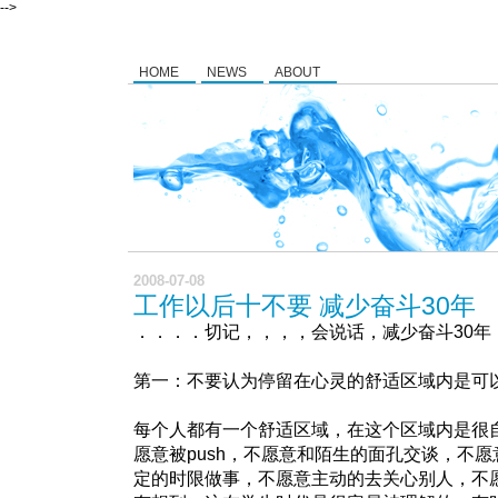
-->
HOME
NEWS
ABOUT
2008-07-08
工作以后十不要 减少奋斗30年
．．．．切记，，，，会说话，减少奋斗30年
第一：不要认为停留在心灵的舒适区域内是可
每个人都有一个舒适区域，在这个区域内是很
愿意被push，不愿意和陌生的面孔交谈，不
定的时限做事，不愿意主动的去关心别人，不