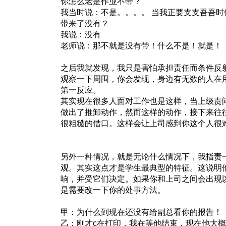
你怎么老是作业不带？
我当时说：不是。。。。 当我正要支支吾吾
带来了没有？
我说：没有
老师说：那不就是没有带！什么不是！就是！
之后我就发现，我只是害怕承担责任而条件反射
观察一下周围，你会发现，身边有无数的人在用
第一反应。
其实现在很多人面对工作也是这样，当上级责
做出了推卸动作，然而这样的动作，接下来往
很粗糙的借口。这样会让上司感到你这个人很
另外一种情况，就是无论什么情况下，我指责
观。其实这点才是学生最典型的特征。这说明
响，并受它们决定。如果你和上司之间会出现
是需要改一下你的处事方法。
甲：为什么到现在还没有给副总看你的报告！
乙：刚才c在打印，我在等他结束，现在他大