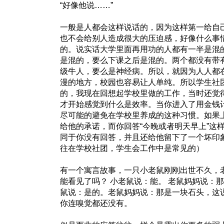
“好像他说……”
一般是人都会这样说话的，因为这样第一给自
也不会给别人造成很大的压迫感，好像什么事
的。说实话大学里面再用功的人都有一半是混
是混的，要么下课之后是混的。两个都没有带
级牛人，要么是神经病。所以，就因为人人都
漫的地方，校园也容易让人单纯。所以学生社
的，我现在回想起学校里做的工作，当时还觉
才开始感觉到什么是效率。当你进入了用金钱
尽可能的避免在学校里养成的这种习惯。如果
给他的承诺，而你回答“今晚或者明天早上”这
同于你没有回答，并且还给他留下了一个坏印
往在学校社团，学生会工作中是常见的）
有一个寓言故事，一只小老鼠刚刚出世不久，
能看见了吗？ 小老鼠说：能。 老鼠妈妈说：
鼠说：是的。老鼠妈妈说：那是一块石头，这
你连嗅觉都还没有。