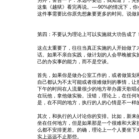
另外，警告一下：永远不要想，我知道了，先
这集《越狱》看完再说。----90%的情况下
这件事需要比你原先想象要更多的时间。说做
第四：不要认为理论上可以实施就大功告成了
这点太重要了，往往当真正实施的人开始做了
话。如果不亲自实践，做计划的人会早晚被实
己的办实事的能力，而不是空谈。
首先，如果你是做办公室工作的，或者做策划
自己都认为不太可能或者很难做到的事情，让
下午的时间在人流量很少的地方举办露天歌唱
在玩他，拿他做实验。没错，理论上，在任何
是，在不同的地方，执行的人的心情是不一样
其次，和执行的人讨论你的安排。比如，新来
坐在任何地方，但是如果那是一个很难和大家
么都不安排更差。的确，理论上一个人要坐下
实上远远不止那些。