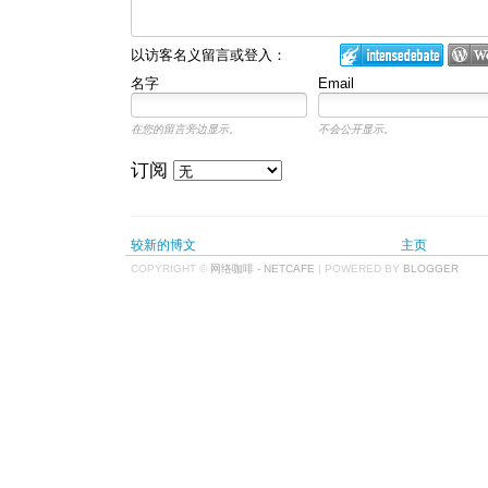
以访客名义留言或登入：
名字
Email
在您的留言旁边显示。
不会公开显示。
订阅
较新的博文
主页
COPYRIGHT ©
网络咖啡 - NETCAFE
| POWERED BY
BLOGGER