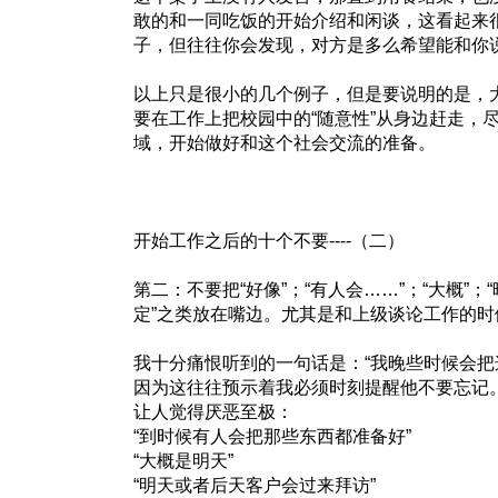
敢的和一同吃饭的开始介绍和闲谈，这看起来
子，但往往你会发现，对方是多么希望能和你
以上只是很小的几个例子，但是要说明的是，
要在工作上把校园中的“随意性”从身边赶走，
域，开始做好和这个社会交流的准备。
开始工作之后的十个不要----（二）
第二：不要把“好像”；“有人会……”；“大概”；“
定”之类放在嘴边。尤其是和上级谈论工作的时
我十分痛恨听到的一句话是：“我晚些时候会把
因为这往往预示着我必须时刻提醒他不要忘记
让人觉得厌恶至极：
“到时候有人会把那些东西都准备好”
“大概是明天”
“明天或者后天客户会过来拜访”