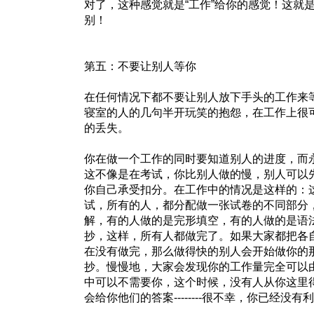
对了，这种感觉就是“工作”给你的感觉！这就是“
别！
第五：不要让别人等你
在任何情况下都不要让别人放下手头的工作来
寝室的人的几句半开玩笑的抱怨，在工作上很
的丢失。
你在做一个工作的同时要知道别人的进度，而
这不像是在考试，你比别人做的慢，别人可以
你自己承受扣分。在工作中的情况是这样的：
试，所有的人，都分配做一张试卷的不同部分
解，有的人做的是完形填空，有的人做的是语
抄，这样，所有人都做完了。如果大家都把各
在没有做完，那么做得快的别人会开始做你的
抄。慢慢地，大家会发现你的工作量完全可以
中可以不需要你，这个时候，没有人从你这里
会给你他们的答案--------很不幸，你已经没