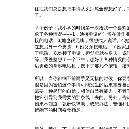
往往我们总是想把事情从头到尾全部想好了，才开
了。
举个例子：我小学的时候第一次给我一个喜欢
象了各种情况-------1，她接电话的时候在做
接的电话。3.她也很无聊，很想找人说话。4.她
在想另外一个男孩。6.她父亲接电话。 7.她
了电话。 8.她接了电话，但父母就在身边，
等。我整整想了一个下午，想好了各种情况的
后勇敢的拿起电话机，按下了那几个按钮。结果---
所以，当你徘徊不前而手足无措的时候，你要
徊是因为害怕这个事情可能发生的后果需要自
需要一种起码的自信，相信自己有能力，不管
把它引导到我需要的那条线上去的。另外，告
如果不知道，就赶快求助，或想办法，苦恼和
把剩下的时间蚕食殆尽。