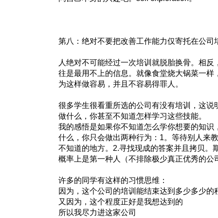
第八：绝对不要把改善工作能力仅寄托在公司
人绝对不可能经过一次培训就脱胎换骨。相反
往是最用不上的信息。就像食堂烧大锅菜一样
为这样做容易，并且不容易得罪人。
很多学生很看重所选的公司有没有培训，这说
做什么，你甚至不知道怎样学习这些技能。
我的感悟是如果你不知道怎么学你想要的知识
什么，你只会做出两种行为：1。等待别人来
不知道的地方。2.寻找现成的答案并且拷贝。
概率上是第一种人（不排除极少真正优秀的公
许多的同学有这样的习惯思维：
因为，这个公司的培训能结束达到多少多少的
又因为，这个程度正好是我想达到的
所以我尽力进这家公司