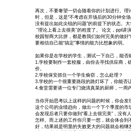
再次，不要奢望一切会随着你的计划进行。理
时，但是，这是“不考虑在开场后的30分钟全场
没有提出如此尖锐的问题”的前提下的状态。
"理论上看上去很美"的程度了。 论文，ppt讲
校园智商大比拼，都是教我们如何完美的做好“
要相信自己能“搞定”事情的能力比想象的弱。
如果你是在学校的学生，测试一下自己，能否
1.学校要制作一套校服，由你去寻找供应商，
价。
2.学校保安抓住一个学生偷窃，怎么处理？
3.学校的一个很重要路段的路灯坏了，你能否
4.食堂需要请一位专门烧清真菜的厨师，一周
当你开始思考以上这样的问题的时候，你会发
这个公司的业绩趋向，做出一个下个季度的市
会发现后者只要你做到“看上去很完美”，没有
怎样。而上述的工作你只要一想，就会体会到
好，结果就是明显的失败更大的问题就会相继