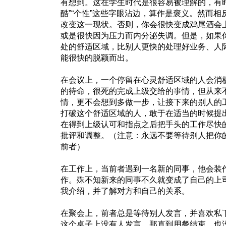
有想到。这在学生时代是很容易被理解的，有
酷”“个性”这些字眼沾边，算作是褒义。然而
改变这一现状。否则，你会很快变成鸡尾酒会
或是很快因为压力而内分泌失调。但是，如果
处的舒适区域，比别人更快的处理好业务、人
能很快的脱颖而出。
在会议上，一个停留在心灵舒适区域的人会消
的待命，很死的完成上级交给的事情，但从来
情，更不会想到多做一步，让接下来的别人的
打破这个舒适区域的人，敢于在适当的时候提
在得到上级认可和指点之后把手头的工作尽快
批评和调整。（注意：永远不要等待别人把你
前者）
在工作上，当前者遇到一名新的同事，他会装
作。殊不知新来的同事不久就变成了自己的上
我介绍，并了解对方和自己的关系。
在聚会上，前者总是等待别人发言，并喜欢私
这个桌子上没有人发言，那直到用餐结束，也