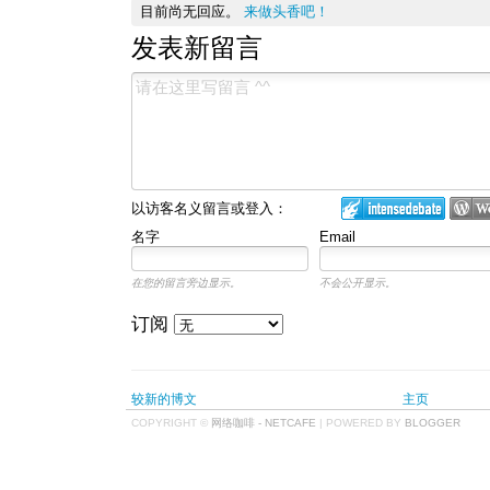
目前尚无回应。
来做头香吧！
发表新留言
以访客名义留言或登入：
名字
Email
在您的留言旁边显示。
不会公开显示。
订阅
较新的博文
主页
COPYRIGHT ©
网络咖啡 - NETCAFE
| POWERED BY
BLOGGER