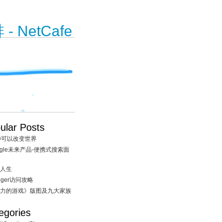
 NetCafe
ular Posts
秒可以改变世界
ogle未来产品-便携式搜索面
人生
ogger访问攻略
力的游戏》版图及九大家族
egories