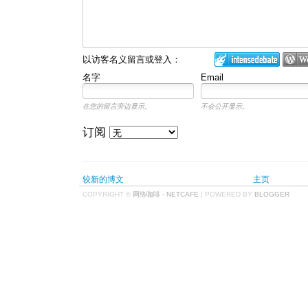
以访客名义留言或登入：
名字
Email
在您的留言旁边显示。
不会公开显示。
订阅
较新的博文
主页
COPYRIGHT ©
网络咖啡 - NETCAFE
| POWERED BY
BLOGGER