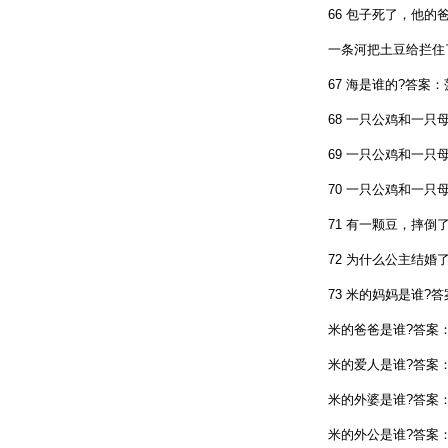
66 包子死了，他的爸
一条河把土豆给拦住了{
67 海是谁的?答案：菠
68 一只公鸡和一只母
69 一只公鸡和一只母
70 一只公鸡和一只母
71 有一颗豆，摔倒了
72 为什么公主结婚了
73 米的妈妈是谁?答
米的爸爸是谁?答案：米
米的爱人是谁?答案：老
米的外婆是谁?答案：米
米的外公是谁?答案：米