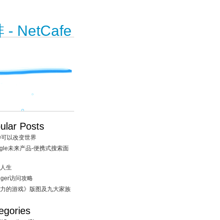
 NetCafe
ular Posts
秒可以改变世界
ogle未来产品-便携式搜索面
人生
ogger访问攻略
力的游戏》版图及九大家族
egories