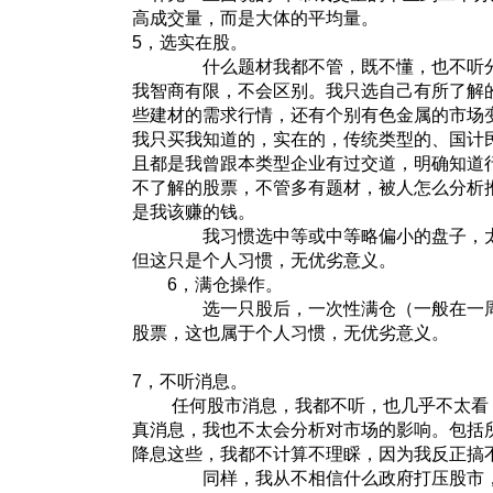
高成交量，而是大体的平均量。
5，选实在股。
什么题材我都不管，既不懂，也不听分
我智商有限，不会区别。我只选自己有所了解
些建材的需求行情，还有个别有色金属的市场
我只买我知道的，实在的，传统类型的、国计
且都是我曾跟本类型企业有过交道，明确知道
不了解的股票，不管多有题材，被人怎么分析
是我该赚的钱。
我习惯选中等或中等略偏小的盘子，太
但这只是个人习惯，无优劣意义。
6，满仓操作。
选一只股后，一次性满仓（一般在一周
股票，这也属于个人习惯，无优劣意义。
7，不听消息。
任何股市消息，我都不听，也几乎不太看，
真消息，我也不太会分析对市场的影响。包括
降息这些，我都不计算不理睬，因为我反正搞
同样，我从不相信什么政府打压股市，