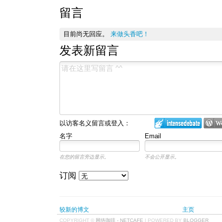
留言
目前尚无回应。
来做头香吧！
发表新留言
以访客名义留言或登入：
名字
Email
在您的留言旁边显示。
不会公开显示。
订阅
较新的博文
主页
COPYRIGHT ©
网络咖啡 - NETCAFE
| POWERED BY
BLOGGER