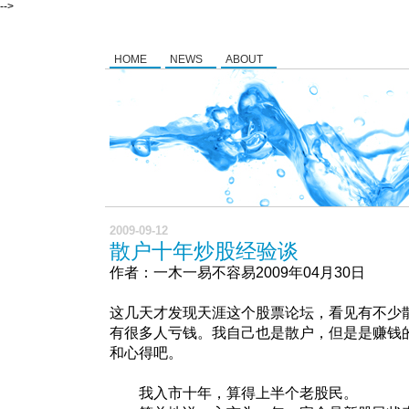
-->
HOME
NEWS
ABOUT
2009-09-12
散户十年炒股经验谈
作者：一木一易不容易2009年04月30日
这几天才发现天涯这个股票论坛，看见有不少
有很多人亏钱。我自己也是散户，但是是赚钱
和心得吧。
我入市十年，算得上半个老股民。