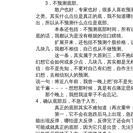
3，不预测底部。
散户也好，专家也好，很多人喜欢预测
之类。其实什么点位是真正的底，我不知道哪
出，所以从不预测什么点位是底部。
本条还包括：不预测底部时间，所有说N
底的话，我都认为是没有根据的信口瞎猜。
扩展开来，还包括不预测个股价格，说
几块几，我都不相信，自己也从不做预测。
这一条，其实属于大原则三，即不抱幻
幻想它会如何或多少点，几块几，其实都是无
信：你不是先知，不要对自己有幻想，自作主
幻想，去相信别人的预测。
说一句：将近八年前，我曾一晚上把"你不是先
近千遍－－－－想想那时候，真是有点痛定思
那个晚上，我想我这辈子不会忘记。
4，确认底部后，不急于入市。
真正的底部其实不难知道（再次重申：
第一，它不会在急跌后马上出现，急跌
能出现反弹，哪怕是大反弹，反弹完了还会向
可能成就真正的底部，因为它只是出货，无法